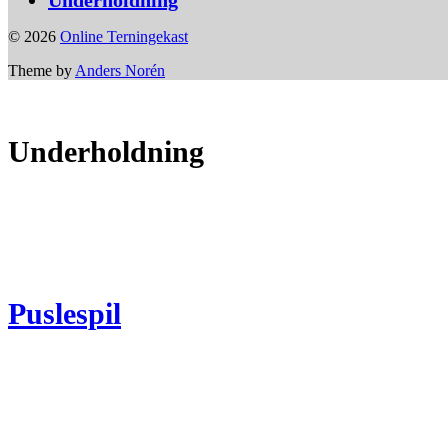
Underholdning
© 2026
Online Terningekast
Theme by
Anders Norén
Underholdning
Puslespil