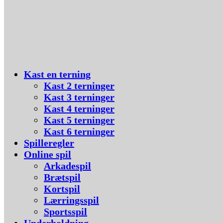
Kast en terning
Kast 2 terninger
Kast 3 terninger
Kast 4 terninger
Kast 5 terninger
Kast 6 terninger
Spilleregler
Online spil
Arkadespil
Brætspil
Kortspil
Lærringsspil
Sportsspil