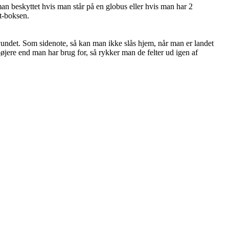
man beskyttet hvis man står på en globus eller hvis man har 2
rt-boksen.
r vundet. Som sidenote, så kan man ikke slås hjem, når man er landet
 højere end man har brug for, så rykker man de felter ud igen af