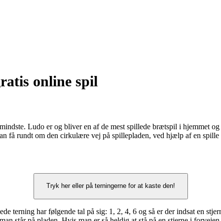
ratis online spil
e mindste. Ludo er og bliver en af de mest spillede brætspil i hjemmet og
an få rundt om den cirkulære vej på spillepladen, ved hjælp af en spille 
Tryk her eller på terningerne for at kaste den!
de terning har følgende tal på sig: 1, 2, 4, 6 og så er der indsat en stj
n står på pladen. Hvis man er så heldig at stå på en stjerne i forvejen ka