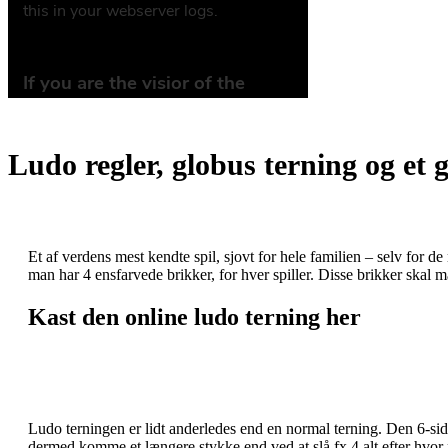
Ludo regler, globus terning og et g
Et af verdens mest kendte spil, sjovt for hele familien – selv for d
man har 4 ensfarvede brikker, for hver spiller. Disse brikker skal m
Kast den online ludo terning her
Ludo terningen er lidt anderledes end en normal terning. Den 6-side
dermed komme et længere stykke end ved at slå fx 4 alt efter hvor ma