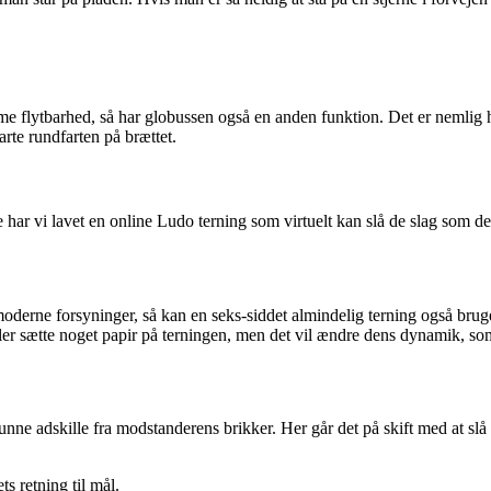
 flytbarhed, så har globussen også en anden funktion. Det er nemlig h
arte rundfarten på brættet.
e har vi lavet en online Ludo terning som virtuelt kan slå de slag som d
moderne forsyninger, så kan en seks-siddet almindelig terning også brug
ler sætte noget papir på terningen, men det vil ændre dens dynamik, som
t kunne adskille fra modstanderens brikker. Her går det på skift med at s
s retning til mål.