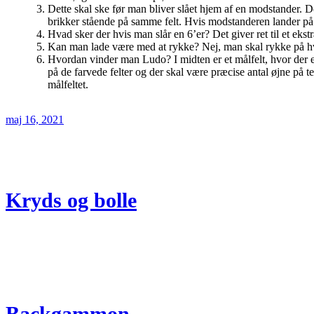
Dette skal ske før man bliver slået hjem af en modstander. D
brikker stående på samme felt. Hvis modstanderen lander på e
Hvad sker der hvis man slår en 6’er? Det giver ret til et ekstr
Kan man lade være med at rykke? Nej, man skal rykke på hver
Hvordan vinder man Ludo? I midten er et målfelt, hvor der er 
på de farvede felter og der skal være præcise antal øjne på t
målfeltet.
maj 16, 2021
Kryds og bolle
Backgammon