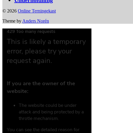
Underholdning
© 2026
Online Terningekast
Theme by
Anders Norén