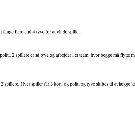
 fange flere end 4 tyve for at vinde spillet.
liti. 2 spillere er så tyve og arbejder i et team, hvor begge må flytte med
spillere. Hver spiller får 3 kort, og politi og tyve skiftes til at lægge k