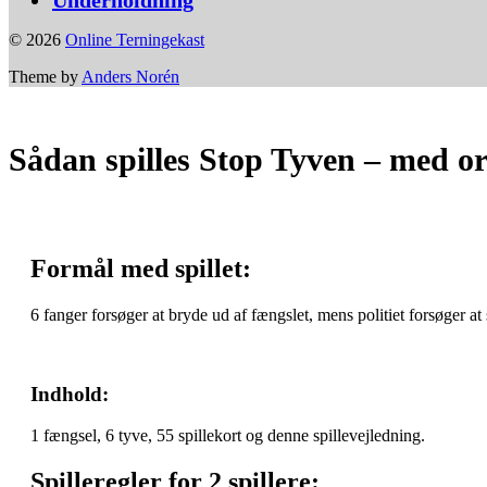
Underholdning
© 2026
Online Terningekast
Theme by
Anders Norén
Sådan spilles Stop Tyven – med ori
Formål med spillet:
6 fanger forsøger at bryde ud af fængslet, mens politiet forsøger 
Indhold:
1 fængsel, 6 tyve, 55 spillekort og denne spillevejledning.
Spilleregler for 2 spillere: