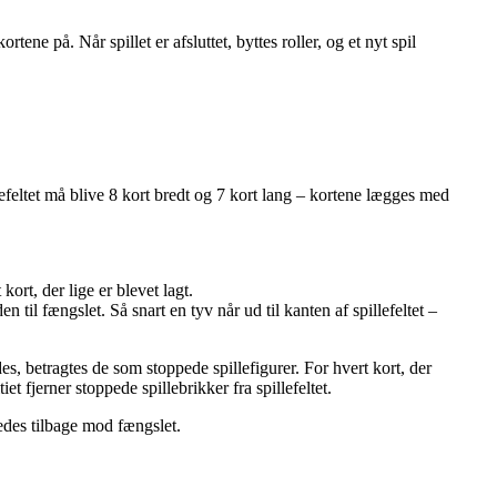
ne på. Når spillet er afsluttet, byttes roller, og et nyt spil
lefeltet må blive 8 kort bredt og 7 kort lang – kortene lægges med
ort, der lige er blevet lagt.
til fængslet. Så snart en tyv når ud til kanten af spillefeltet –
des, betragtes de som stoppede spillefigurer. For hvert kort, der
t fjerner stoppede spillebrikker fra spillefeltet.
ledes tilbage mod fængslet.