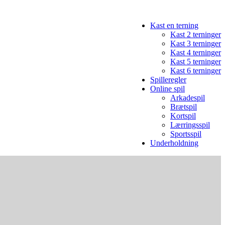
Kast en terning
Kast 2 terninger
Kast 3 terninger
Kast 4 terninger
Kast 5 terninger
Kast 6 terninger
Spilleregler
Online spil
Arkadespil
Brætspil
Kortspil
Lærringsspil
Sportsspil
Underholdning