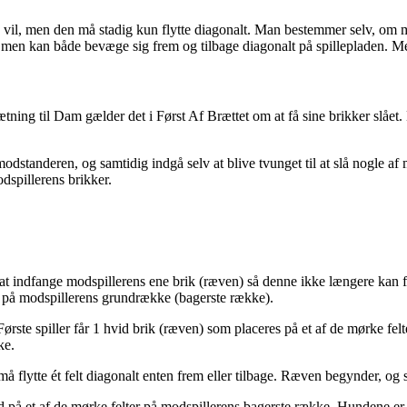
an vil, men den må stadig kun flytte diagonalt. Man bestemmer selv, om
men kan både bevæge sig frem og tilbage diagonalt på spillepladen. Men
ning til Dam gælder det i Først Af Brættet om at få sine brikker slået. 
odstanderen, og samtidig indgå selv at blive tvunget til at slå nogle af m
dspillerens brikker.
 at indfange modspillerens ene brik (ræven) så denne ikke længere kan f
ed på modspillerens grundrække (bagerste række).
. Første spiller får 1 hvid brik (ræven) som placeres på et af de mørke fel
ke.
lytte ét felt diagonalt enten frem eller tilbage. Ræven begynder, og spill
d på et af de mørke felter på modspillerens bagerste række. Hundene er