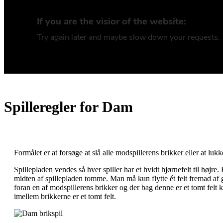
Spilleregler for Dam
Formålet er at forsøge at slå alle modspillerens brikker eller at lu
Spillepladen vendes så hver spiller har et hvidt hjørnefelt til højre
midten af spillepladen tomme. Man må kun flytte ét felt fremad af g
foran en af modspillerens brikker og der bag denne er et tomt felt 
imellem brikkerne er et tomt felt.