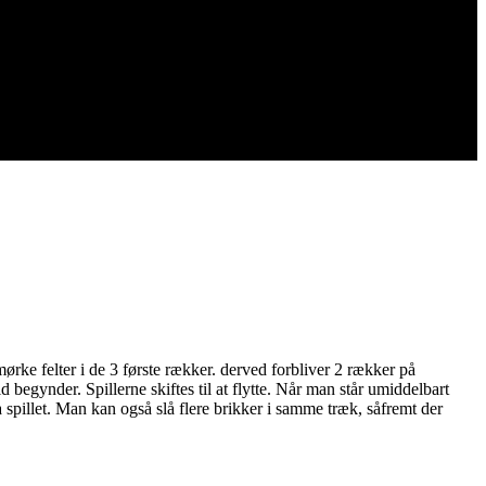
 mørke felter i de 3 første rækker. derved forbliver 2 rækker på
begynder. Spillerne skiftes til at flytte. Når man står umiddelbart
 spillet. Man kan også slå flere brikker i samme træk, såfremt der