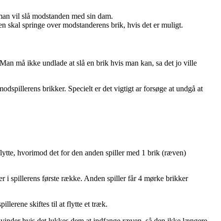
 man vil slå modstanden med sin dam.
 skal springe over modstanderens brik, hvis det er muligt.
Man må ikke undlade at slå en brik hvis man kan, sa det jo ville
odspillerens brikker. Specielt er det vigtigt ar forsøge at undgå at
lytte, hvorimod det for den anden spiller med 1 brik (ræven)
ter i spillerens første række. Anden spiller får 4 mørke brikker
erene skiftes til at flytte et træk.
 vinder hvis det lukkes dem at indfange ræven, så den ikke længere