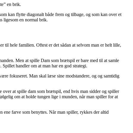
te” en brik.
som kan flytte diagonalt både frem og tilbage, og som kan over et
ås ligesom en normal brik.
il hele familien. Oftest er det sådan at selvom man er helt lille,
inanden. Men at spille Dam som brætspil er bare med til at samle
 Spillet handler om at man har en god strategi.
l være fokuseret. Man skal læse sine modstandere, og og samtidig
over at spille dam som brætspil, end hvis man sidder og spiller
ølgelig om at holde tungen lige i munden, når man spiller for at
den ene farve som benyttes. Når man spiller, rykkes der altid