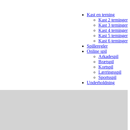
Kast en terning
Kast 2 terninger
Kast 3 terninger
Kast 4 terninger
Kast 5 terninger
Kast 6 terninger
Spilleregler
Online spil
Arkadespil
Brætspil
Kortspil
Lærringsspil
Sportsspil
Underholdning