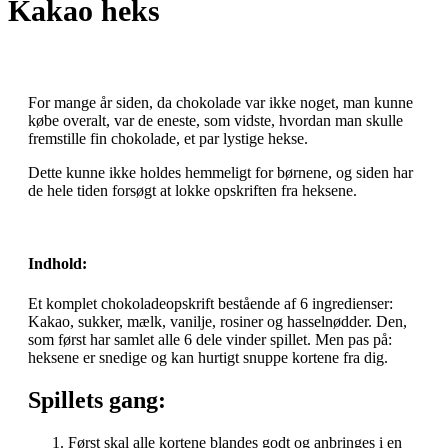
Kakao heks
For mange år siden, da chokolade var ikke noget, man kunne
købe overalt, var de eneste, som vidste, hvordan man skulle
fremstille fin chokolade, et par lystige hekse.
Dette kunne ikke holdes hemmeligt for børnene, og siden har
de hele tiden forsøgt at lokke opskriften fra heksene.
Indhold:
Et komplet chokoladeopskrift bestående af 6 ingredienser:
Kakao, sukker, mælk, vanilje, rosiner og hasselnødder. Den,
som først har samlet alle 6 dele vinder spillet. Men pas på:
heksene er snedige og kan hurtigt snuppe kortene fra dig.
Spillets gang:
Først skal alle kortene blandes godt og anbringes i en